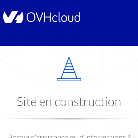
Site en construction
Besoin d'assistance ou d'informations ?